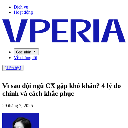
Dịch vụ
Hoạt động
Góc nhìn
Về chúng tôi
[
Liên hệ
]
Vì sao đội ngũ CX gặp khó khăn? 4 lý do
chính và cách khắc phục
29 tháng 7, 2025