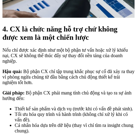
4. CX là chức năng hỗ trợ chứ không
được xem là một chiến lược
Nếu chỉ được xác định như một bộ phận tư vấn hoặc xử lý khiếu
nại, CX sẽ không thể thúc đẩy sự thay đổi nền tảng của doanh
nghiệp.
Hậu quả:
Bộ phận CX chỉ tập trung khắc phục sự cố đã xảy ra thay
vì phòng ngừa chúng từ đầu bằng cách chủ động thiết kế trải
nghiệm tốt hơn.
Giải pháp:
Bộ phận CX phải mang tính chủ động và tạo ra sự ảnh
hưởng đến:
Thiết kế sản phẩm và dịch vụ (trước khi có vấn đề phát sinh).
Tối ưu hóa quy trình và hành trình (không chỉ xử lý khi có
vấn đề).
Cá nhân hóa dựa trên dữ liệu (thay vì chỉ tìm ra insight chung
chung).