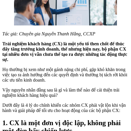
Tác giả: Chuyên gia Nguyễn Thanh Hằng, CCXP
Trải nghiệm khách hàng (CX) là một yếu tố then chốt để thúc
đẩy tăng trưởng kinh doanh, thế nhưng hiện nay, bộ phận CX
tại nhiều đơn vị vẫn chưa thể tạo ra được những tác động thực
sự.
Họ thường bị xem như một gánh nặng chi phí, gặp khó khăn trong
việc tạo ra ảnh hưởng đến các quyết định và thường bị tách rời khỏi
các ưu tiên kinh doanh.
Vậy nguyên nhân đằng sau là gì và làm thế nào để cải thiện trải
nghiệm khách hàng hiệu quả?
Dưới đây là 4 lý do chính khiến các nhóm CX phải vật lộn khi vận
hành và giải pháp để tối ưu cho hoạt động của các bộ phận CX:
1. CX là một đơn vị độc lập, không phải
một đòn bẩy chiến lược