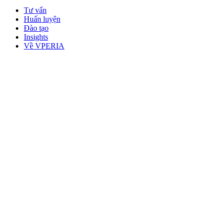
Tư vấn
Huấn luyện
Đào tạo
Insights
Về VPERIA