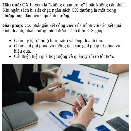
Hậu quả:
CX bị xem là "không quan trọng" hoặc không cần thiết.
Khi ngân sách bị siết chặt, ngân sách CX thường là một trong
những mục đầu tiên chịu ảnh hưởng.
Giải pháp:
CX phải gắn kết công việc của mình với các kết quả
kinh doanh, phải chứng minh được cách thức CX giúp:
Giảm tỷ lệ rời bỏ (churn rate) và tăng doanh thu.
Giảm chi phí phục vụ thông qua các giải pháp tự phục vụ
hiệu quả.
Cải thiện hiệu quả hoạt động và quản lý rủi ro tốt hơn.