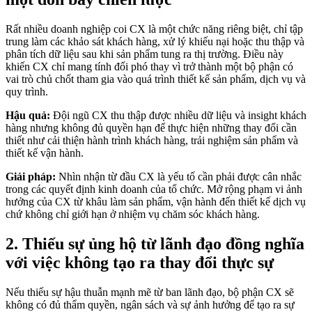
Rất nhiều doanh nghiệp coi CX là một chức năng riêng biệt, chỉ tập
trung làm các khảo sát khách hàng, xử lý khiếu nại hoặc thu thập và
phân tích dữ liệu sau khi sản phẩm tung ra thị trường. Điều này
khiến CX chỉ mang tính đối phó thay vì trở thành một bộ phận có
vai trò chủ chốt tham gia vào quá trình thiết kế sản phẩm, dịch vụ và
quy trình.
Hậu quả:
Đội ngũ CX thu thập được nhiều dữ liệu và insight khách
hàng nhưng không đủ quyền hạn để thực hiện những thay đổi cần
thiết như cải thiện hành trình khách hàng, trải nghiệm sản phẩm và
thiết kế vận hành.
Giải pháp:
Nhìn nhận từ đầu CX là yếu tố cần phải được cân nhắc
trong các quyết định kinh doanh của tổ chức. Mở rộng phạm vi ảnh
hưởng của CX từ khâu làm sản phẩm, vận hành đến thiết kế dịch vụ
chứ không chỉ giới hạn ở nhiệm vụ chăm sóc khách hàng.
2. Thiếu sự ủng hộ từ lãnh đạo đồng nghĩa
với việc không tạo ra thay đổi thực sự
Nếu thiếu sự hậu thuẫn mạnh mẽ từ ban lãnh đạo, bộ phận CX sẽ
không có đủ thẩm quyền, ngân sách và sự ảnh hưởng để tạo ra sự